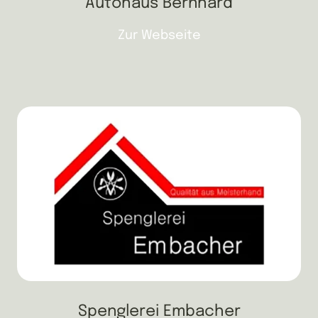
Autohaus Bernhard
Zur Webseite
Spenglerei Embacher