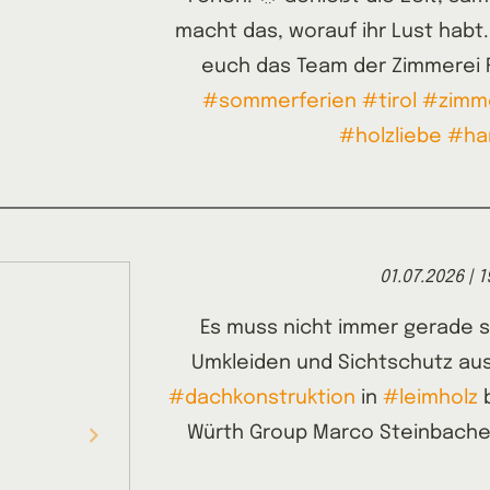
macht das, worauf ihr Lust habt
euch das Team der Zimmerei F
#sommerferien
#tirol
#zimme
#holzliebe
#ha
01.07.2026 | 1
Es muss nicht immer gerade s
Umkleiden und Sichtschutz au
#dachkonstruktion
in
#leimholz
b
Würth Group Marco Steinbache