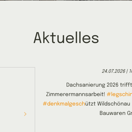
Aktuelles
24.07.2026 | 1
Dachsanierung 2026 trifft
Zimmerermannsarbeit!
#legschi
#denkmalgesch
ützt Wildschönau 
Bauwaren 