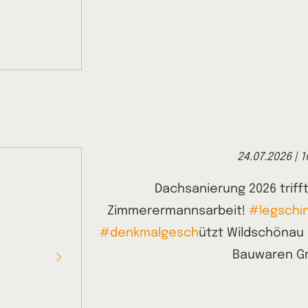
24.07.2026 | 1
Dachsanierung 2026 trifft
Zimmerermannsarbeit!
#legschi
#denkmalgesch
ützt Wildschönau 
Bauwaren 