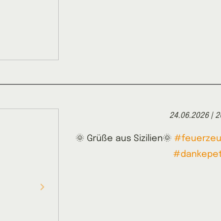
24.06.2026 | 2
🌞 Grüße aus Sizilien🌞
#feuerzeu
#dankepet